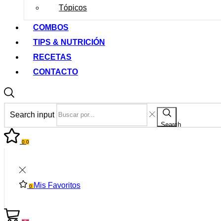
Tópicos
COMBOS
TIPS & NUTRICIÓN
RECETAS
CONTACTO
Search input
Search
0
0
Mis Favoritos
0