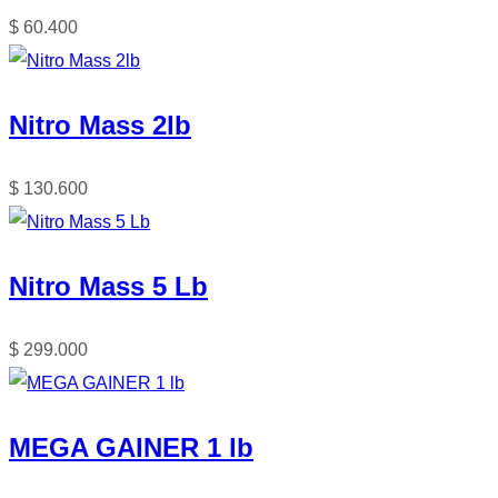
$
60.400
Nitro Mass 2lb
$
130.600
Nitro Mass 5 Lb
$
299.000
MEGA GAINER 1 lb