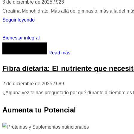
3 de diciembre de 2025
/
926
Creatina Monohidrato: Más allá del gimnasio, más allá del m
Seguir leyendo
Bienestar integral
Read más
Fibra dietaria: El nutriente que necesit
2 de diciembre de 2025
/
689
¿Alguna vez te has preguntado por qué durante diciembre es t
Aumenta tu Potencial