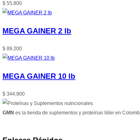
$
55.800
MEGA GAINER 2 lb
$
89.200
MEGA GAINER 10 lb
$
344.900
GMN
es la tienda de suplementos y proteínas líder en Colomb
Facebook
Instagram
Tik-tok
Youtube