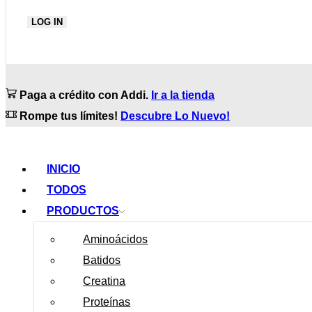
LOG IN
Paga a crédito con Addi.
Ir a la tienda
Rompe tus límites!
Descubre Lo Nuevo!
INICIO
TODOS
PRODUCTOS
Aminoácidos
Batidos
Creatina
Proteínas