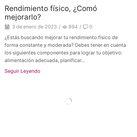
Tips de entrenamiento
Rendimiento físico, ¿Comó
mejorarlo?
3 de enero de 2023
/
894
/
0
¿Estás buscando mejorar tu rendimiento físico de
forma constante y moderada? Debes tener en cuenta
los siguientes componentes para lograr tu objetivo:
alimentación adecuada, planificar...
Seguir Leyendo