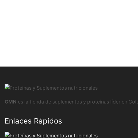
GMN
es la tienda de suplementos y proteínas líder en Co
Enlaces Rápidos