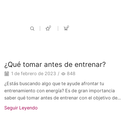
Rompe tus límites!
Descubre Lo Nuevo!
0
0
Alimentos funcionales
¿Qué tomar antes de entrenar?
1 de febrero de 2023
/
848
¿Estás buscando algo que te ayude afrontar tu
entrenamiento con energía? Es de gran importancia
saber qué tomar antes de entrenar con el objetivo de...
Seguir Leyendo