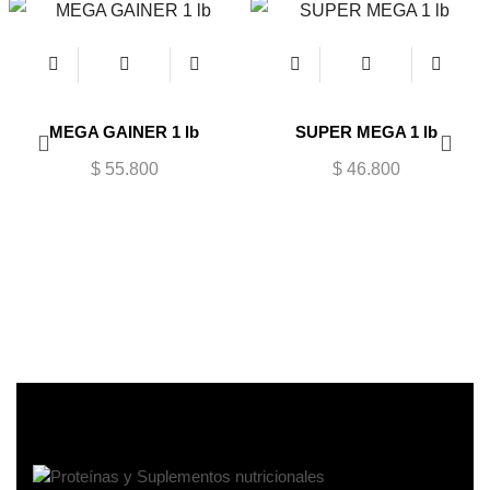
MEGA GAINER 1 lb
SUPER MEGA 1 lb
$
55.800
$
46.800