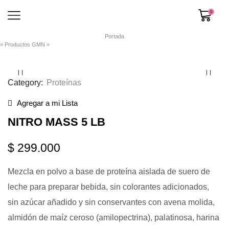
0
Portada
»
Productos GMN
»
Nitro Mass 5 Lb
Category:
Proteínas
Agregar a mi Lista
NITRO MASS 5 LB
$
299.000
Mezcla en polvo a base de proteína aislada de suero de
leche para preparar bebida, sin colorantes adicionados,
sin azúcar añadido y sin conservantes con avena molida,
almidón de maíz ceroso (amilopectrina), palatinosa, harina