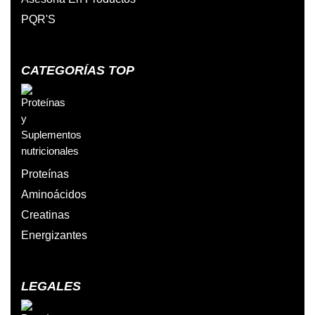
PQR'S
CATEGORÍAS TOP
Proteínas
Aminoácidos
Creatinas
Energizantes
LEGALES