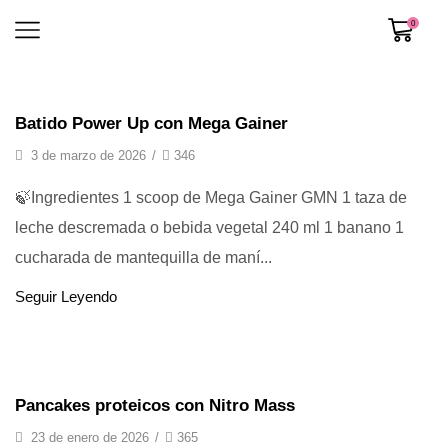
0
Recetas
Batido Power Up con Mega Gainer
3 de marzo de 2026
/
346
🍃Ingredientes 1 scoop de Mega Gainer GMN 1 taza de
leche descremada o bebida vegetal 240 ml 1 banano 1
cucharada de mantequilla de maní...
Seguir Leyendo
Recetas
Pancakes proteicos con Nitro Mass
23 de enero de 2026
/
365