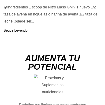
🍃Ingredientes 1 scoop de Nitro Mass GMN 1 huevo 1/2
taza de avena en hojuelas o harina de avena 1/2 taza de
leche (puede ser...
Seguir Leyendo
AUMENTA TU
POTENCIAL
Redefine tus límites con estos productos